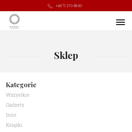
+48 71 370 88 80
Sklep
Kategorie
Wszystkie
Gadżety
Inne
Książki