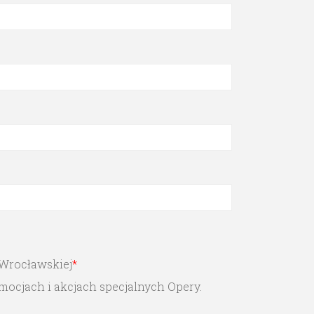
 Wrocławskiej
*
ocjach i akcjach specjalnych Opery.