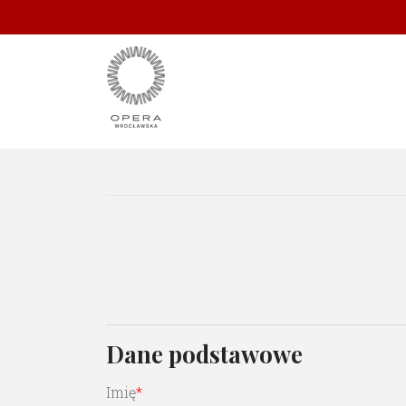
Dane podstawowe
Imię
*