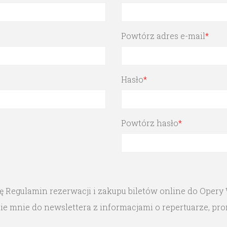
Powtórz adres e-mail
*
Hasło
*
Powtórz hasło
*
ję
Regulamin rezerwacji i zakupu biletów online do Opery
 mnie do newslettera z informacjami o repertuarze, prom