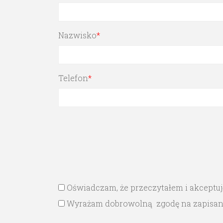
Nazwisko
*
Telefon
*
Oświadczam, że przeczytałem i akceptu
Wyrażam dobrowolną zgodę na zapisanie