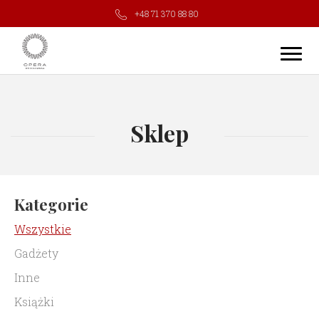
+48 71 370 88 80
Sklep
Kategorie
Wszystkie
Gadżety
Inne
Książki