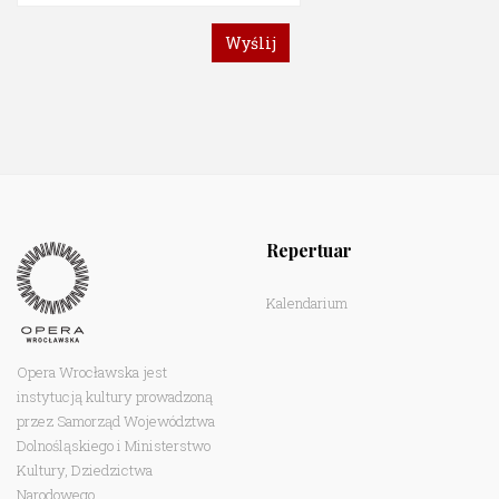
Repertuar
Kalendarium
Opera Wrocławska jest
instytucją kultury prowadzoną
przez Samorząd Województwa
Dolnośląskiego i Ministerstwo
Kultury, Dziedzictwa
Narodowego.