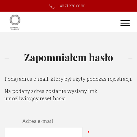
+48 71 370 88 80
Zapomniałem hasło
Podaj adres e-mail, który był użyty podczas rejestracji.
Na podany adres zostanie wysłany link
umożliwiający reset hasła.
Adres e-mail
*