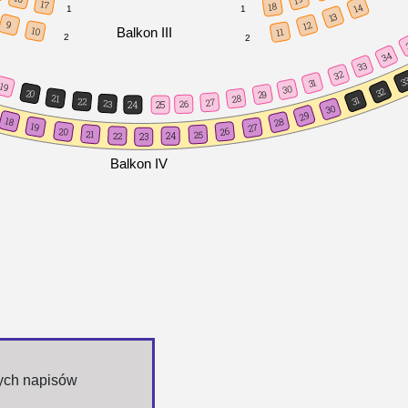
17
18
14
1
1
13
9
12
Balkon III
10
11
2
2
34
33
32
3
31
19
30
32
20
29
21
28
31
22
27
23
26
24
25
30
29
18
28
19
27
20
26
21
25
22
24
23
Balkon IV
nych napisów