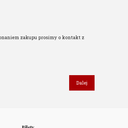
onaniem zakupu prosimy o kontakt z
Dalej
Bilety