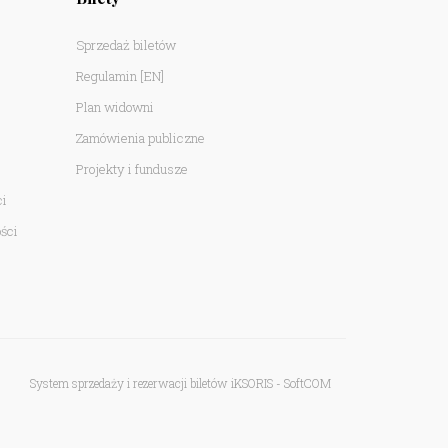
Sprzedaż biletów
Regulamin
[EN]
Plan widowni
Zamówienia publiczne
Projekty i fundusze
ci
ści
System sprzedaży i rezerwacji biletów iKSORIS
-
SoftCOM