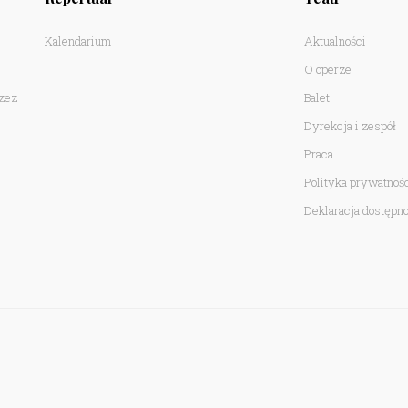
Kalendarium
Aktualności
O operze
rzez
Balet
Dyrekcja i zespół
Praca
Polityka prywatnoś
Deklaracja dostępno