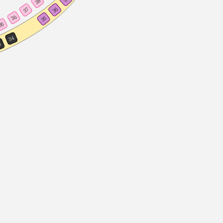
38
36
37
36
35
35
34
3