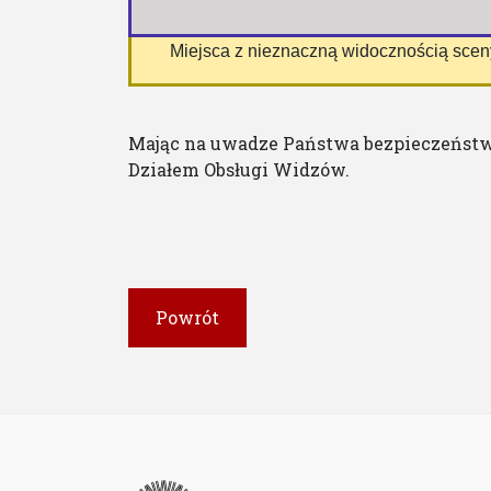
 Miejsca z nieznaczną widocznością sce
Mając na uwadze Państwa bezpieczeństw
Działem Obsługi Widzów.
Powrót