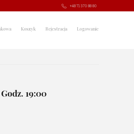
+48 71 370 88 80
nkowa
Koszyk
Rejestracja
Logowanie
7 Godz. 19:00