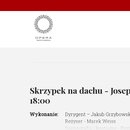
Skrzypek na dachu - Josep
18:00
Wykonanie:
Dyrygent – Jakub Grzybowsk
Reżyser - Marek Weiss
Scenografia i kostiumy - Rys