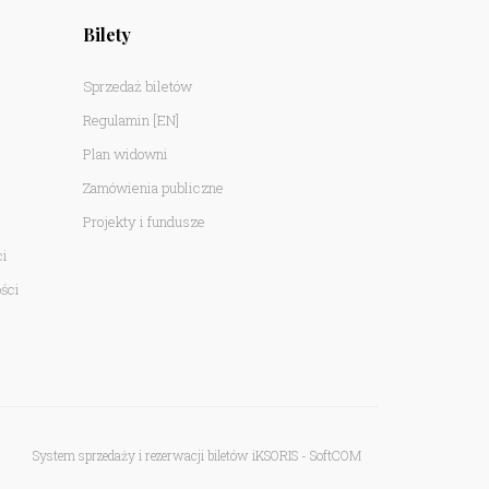
Bilety
Sprzedaż biletów
Regulamin
[EN]
Plan widowni
Zamówienia publiczne
Projekty i fundusze
ci
ści
System sprzedaży i rezerwacji biletów iKSORIS
-
SoftCOM