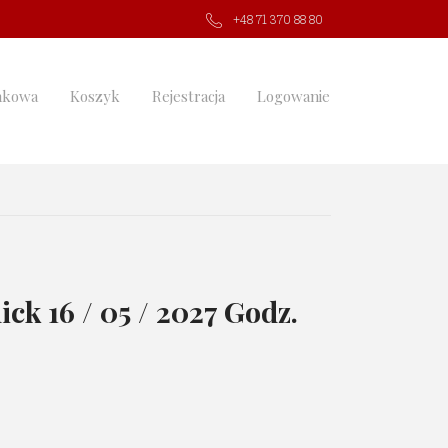
+48 71 370 88 80
nkowa
Koszyk
Rejestracja
Logowanie
nick
16 / 05 / 2027 Godz.