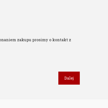
onaniem zakupu prosimy o kontakt z
Dalej