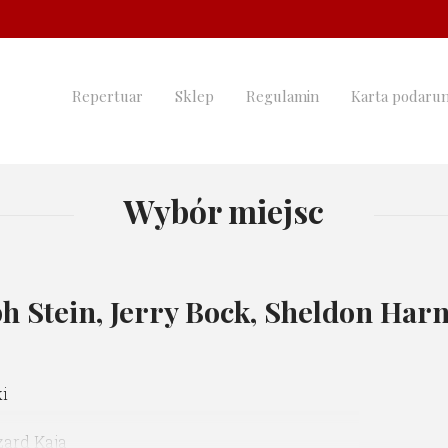
Repertuar
Sklep
Regulamin
Karta podaru
Wybór miejsc
h Stein, Jerry Bock, Sheldon Har
i
zard Kaja