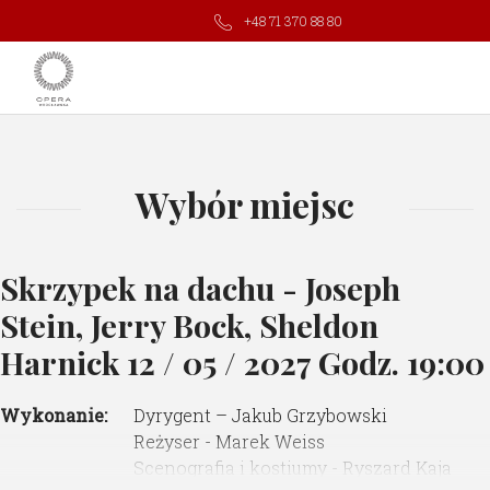
+48 71 370 88 80
Wybór miejsc
Skrzypek na dachu - Joseph
Stein, Jerry Bock, Sheldon
Harnick
12 / 05 / 2027 Godz. 19:00
Wykonanie:
Dyrygent – Jakub Grzybowski
Reżyser - Marek Weiss
Scenografia i kostiumy - Ryszard Kaja