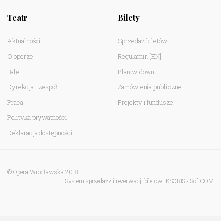
Teatr
Bilety
Aktualności
Sprzedaż biletów
O operze
Regulamin
[EN]
Balet
Plan widowni
Dyrekcja i zespół
Zamówienia publiczne
Praca
Projekty i fundusze
Polityka prywatności
Deklaracja dostępności
© Opera Wrocławska 2018
System sprzedaży i rezerwacji biletów iKSORIS
-
SoftCOM