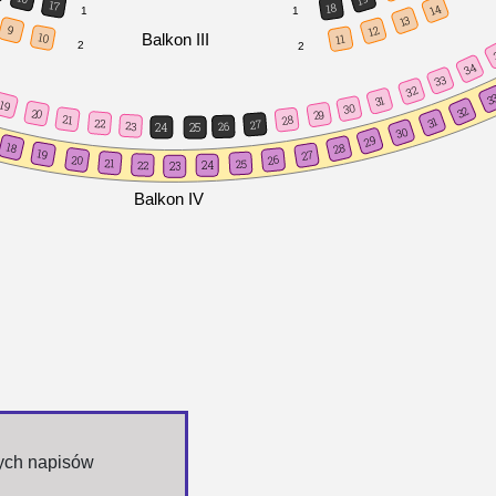
17
18
14
1
1
13
9
12
Balkon III
10
11
2
2
34
33
32
3
31
19
30
32
20
29
21
28
31
22
27
23
26
24
25
30
29
18
28
19
27
20
26
21
25
22
24
23
Balkon IV
nych napisów