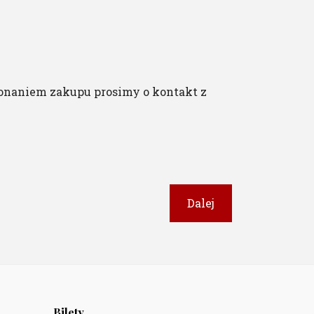
onaniem zakupu prosimy o kontakt z
Dalej
Bilety