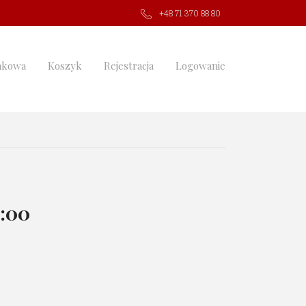
+48 71 370 88 80
nkowa
Koszyk
Rejestracja
Logowanie
8:00