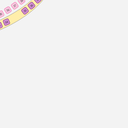
38
36
37
36
35
35
34
3