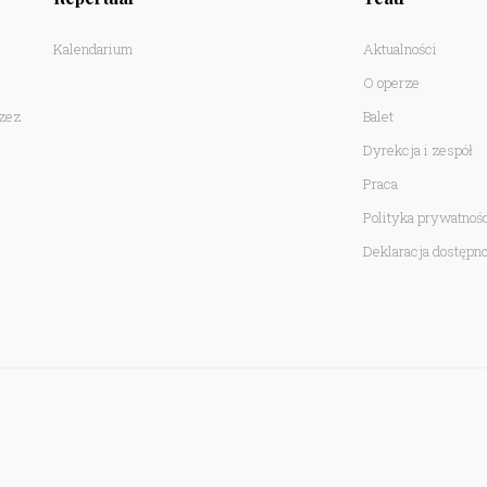
Kalendarium
Aktualności
O operze
rzez
Balet
Dyrekcja i zespół
Praca
Polityka prywatnoś
Deklaracja dostępno