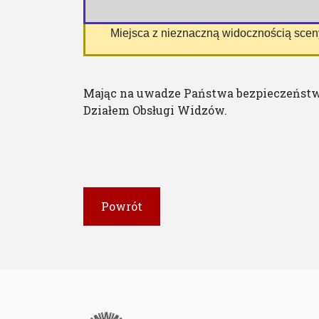
 Miejsca z nieznaczną widocznością sce
Mając na uwadze Państwa bezpieczeństw
Działem Obsługi Widzów.
Powrót