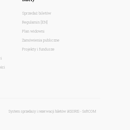
Sprzedaż biletów
Regulamin
[EN]
Plan widowni
Zamówienia publiczne
Projekty i fundusze
ci
ści
System sprzedaży i rezerwacji biletów iKSORIS
-
SoftCOM