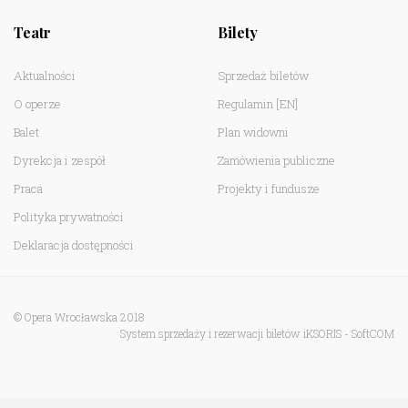
Teatr
Bilety
Aktualności
Sprzedaż biletów
O operze
Regulamin
[EN]
Balet
Plan widowni
Dyrekcja i zespół
Zamówienia publiczne
Praca
Projekty i fundusze
Polityka prywatności
Deklaracja dostępności
© Opera Wrocławska 2018
System sprzedaży i rezerwacji biletów iKSORIS
-
SoftCOM