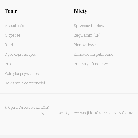
Teatr
Bilety
Aktualności
Sprzedaż biletów
O operze
Regulamin
[EN]
Balet
Plan widowni
Dyrekcja i zespół
Zamówienia publiczne
Praca
Projekty i fundusze
Polityka prywatności
Deklaracja dostępności
© Opera Wrocławska 2018
System sprzedaży i rezerwacji biletów iKSORIS
-
SoftCOM