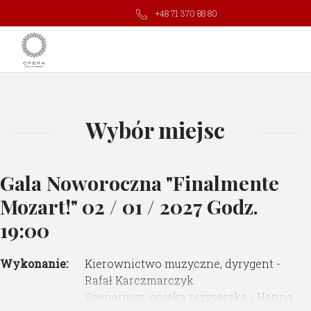
+48 71 370 88 80
Wybór miejsc
Gala Noworoczna "Finalmente
Mozart!"
02 / 01 / 2027 Godz.
19:00
Wykonanie:
Kierownictwo muzyczne, dyrygent -
Rafał Karczmarczyk
Scenariusz, opieka reżyserska - Hanna