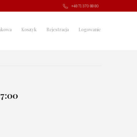
+48 71 370 88 80
nkowa
Koszyk
Rejestracja
Logowanie
17:00