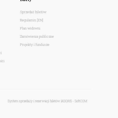
Sprzedaż biletów
Regulamin
[EN]
Plan widowni
Zamówienia publiczne
Projekty i fundusze
ci
ści
System sprzedaży i rezerwacji biletów iKSORIS
-
SoftCOM