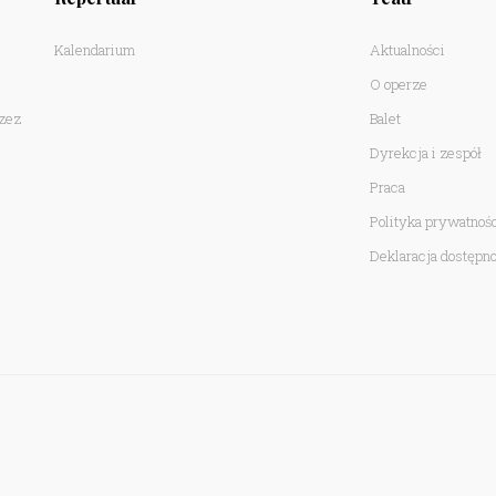
Kalendarium
Aktualności
O operze
rzez
Balet
Dyrekcja i zespół
Praca
Polityka prywatnoś
Deklaracja dostępno