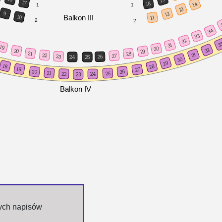
17
18
14
1
1
13
9
12
Balkon III
10
11
2
2
34
33
32
3
31
19
30
32
20
29
21
28
31
22
27
23
26
24
25
30
29
18
28
19
27
20
26
21
25
22
24
23
Balkon IV
nych napisów