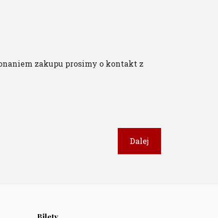
onaniem zakupu prosimy o kontakt z
Dalej
Bilety