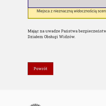
 Miejsca z nieznaczną widocznością sce
Mając na uwadze Państwa bezpieczeństw
Działem Obsługi Widzów.
Powrót