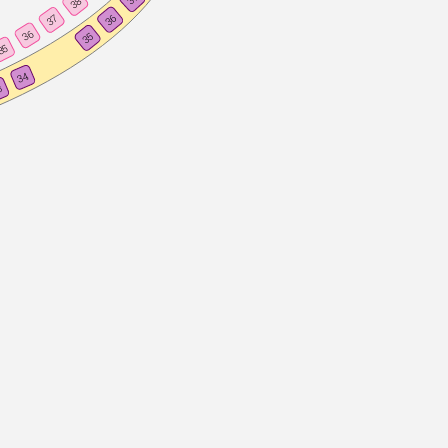
38
36
37
36
35
35
34
3