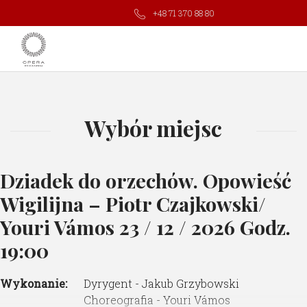
+48 71 370 88 80
Wybór miejsc
Dziadek do orzechów. Opowieść
Wigilijna – Piotr Czajkowski/
Youri Vámos
23 / 12 / 2026 Godz.
19:00
Wykonanie:
Dyrygent - Jakub Grzybowski
Choreografia - Youri Vámos