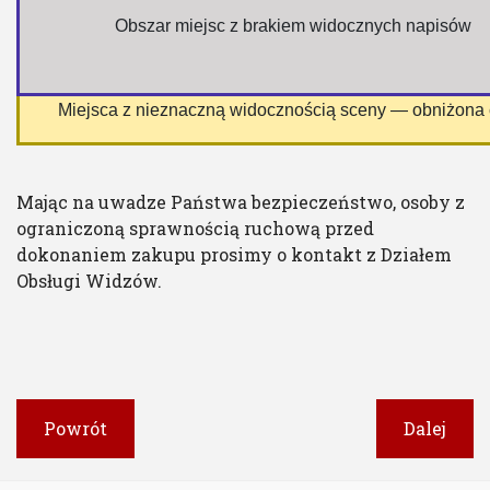
 Obszar miejsc z brakiem widocznych napisów
 Miejsca z nieznaczną widocznością sceny — obniżona
Mając na uwadze Państwa bezpieczeństwo, osoby z
ograniczoną sprawnością ruchową przed
dokonaniem zakupu prosimy o kontakt z Działem
Obsługi Widzów.
Powrót
Dalej