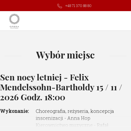
+48 71 370 88 80
Wybór miejsc
Sen nocy letniej - Felix
Mendelssohn-Bartholdy
15 / 11 /
2026 Godz. 18:00
Wykonanie:
Choreografia, reżyseria, koncepcja
inscenizacji - Anna Hop
Kierownictwo muzyczne - Rafał