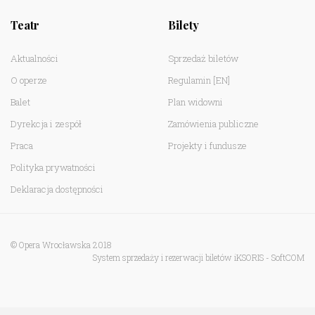
Teatr
Bilety
Aktualności
Sprzedaż biletów
O operze
Regulamin
[EN]
Balet
Plan widowni
Dyrekcja i zespół
Zamówienia publiczne
Praca
Projekty i fundusze
Polityka prywatności
Deklaracja dostępności
© Opera Wrocławska 2018
System sprzedaży i rezerwacji biletów iKSORIS
-
SoftCOM