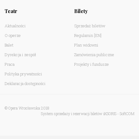
Teatr
Bilety
Aktualności
Sprzedaż biletów
O operze
Regulamin
[EN]
Balet
Plan widowni
Dyrekcja i zespół
Zamówienia publiczne
Praca
Projekty i fundusze
Polityka prywatności
Deklaracja dostępności
© Opera Wrocławska 2018
System sprzedaży i rezerwacji biletów iKSORIS
-
SoftCOM