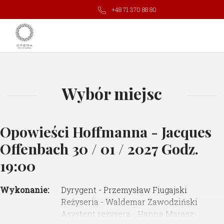
+48 71 370 88 80
Wybór miejsc
Opowieści Hoffmanna - Jacques
Offenbach
30 / 01 / 2027 Godz.
19:00
Wykonanie:
Dyrygent - Przemysław Fiugajski
Reżyseria - Waldemar Zawodziński
Asystent reżysera - Hanna Marasz-