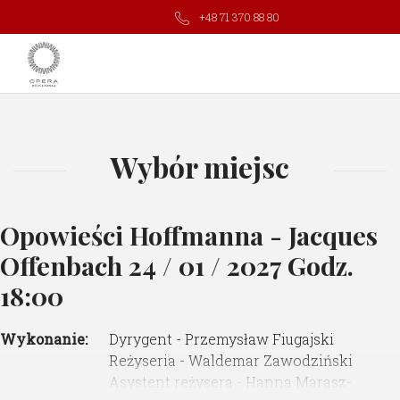
+48 71 370 88 80
Wybór miejsc
Opowieści Hoffmanna - Jacques
Offenbach
24 / 01 / 2027 Godz.
18:00
Wykonanie:
Dyrygent - Przemysław Fiugajski
Reżyseria - Waldemar Zawodziński
Asystent reżysera - Hanna Marasz-