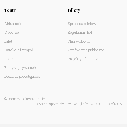
Teatr
Bilety
Aktualności
Sprzedaż biletów
O operze
Regulamin
[EN]
Balet
Plan widowni
Dyrekcja i zespół
Zamówienia publiczne
Praca
Projekty i fundusze
Polityka prywatności
Deklaracja dostępności
© Opera Wrocławska 2018
System sprzedaży i rezerwacji biletów iKSORIS
-
SoftCOM