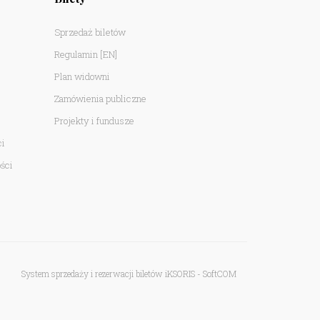
Sprzedaż biletów
Regulamin
[EN]
Plan widowni
Zamówienia publiczne
Projekty i fundusze
ci
ści
System sprzedaży i rezerwacji biletów iKSORIS
-
SoftCOM