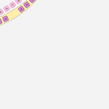
38
36
37
36
35
35
34
3