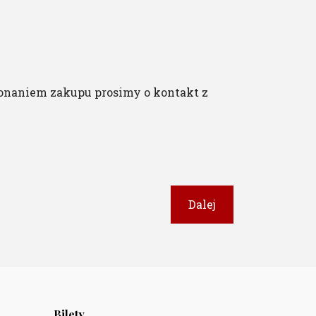
onaniem zakupu prosimy o kontakt z
Dalej
Bilety