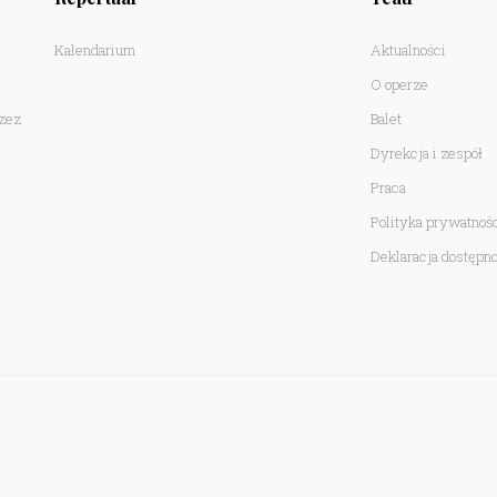
Kalendarium
Aktualności
O operze
rzez
Balet
Dyrekcja i zespół
Praca
Polityka prywatnoś
Deklaracja dostępno