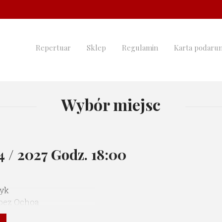
Repertuar
Sklep
Regulamin
Karta podaru
Wybór miejsc
04 / 2027 Godz. 18:00
zyk
opez Ochoa
r