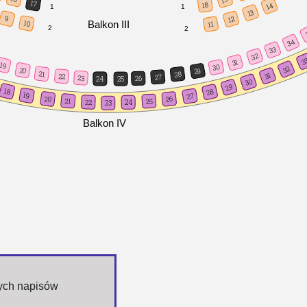
17
18
14
1
1
13
9
12
Balkon III
10
11
2
2
34
33
32
3
31
19
30
32
20
29
21
28
31
22
27
23
26
24
25
30
29
18
28
19
27
20
26
21
25
22
24
23
Balkon IV
nych napisów