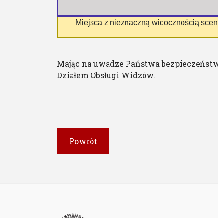
 Miejsca z nieznaczną widocznością sce
Mając na uwadze Państwa bezpieczeństw
Działem Obsługi Widzów.
Powrót