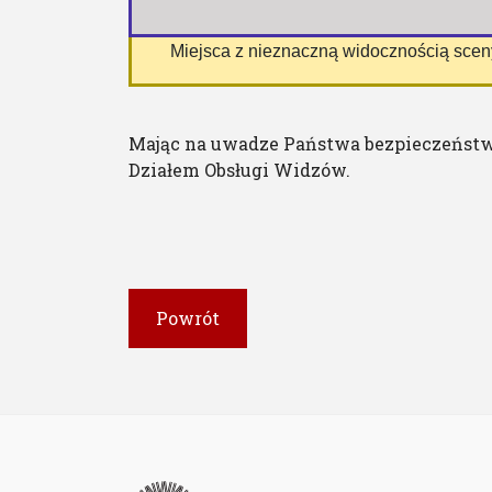
 Miejsca z nieznaczną widocznością sce
Mając na uwadze Państwa bezpieczeństw
Działem Obsługi Widzów.
Powrót