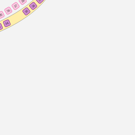
38
36
37
36
35
35
34
3