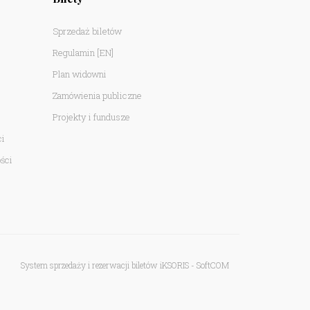
Sprzedaż biletów
Regulamin
[EN]
Plan widowni
Zamówienia publiczne
Projekty i fundusze
ci
ści
System sprzedaży i rezerwacji biletów iKSORIS
-
SoftCOM