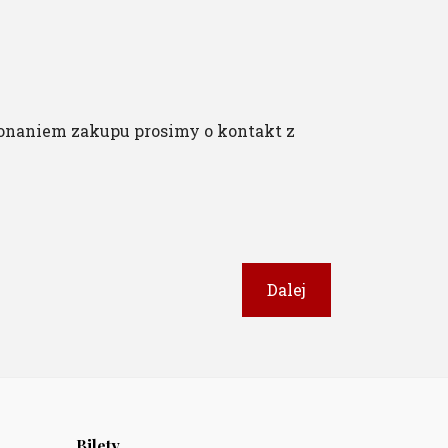
onaniem zakupu prosimy o kontakt z
Dalej
Bilety