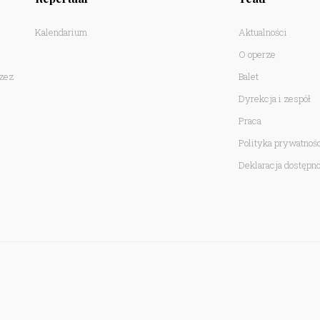
Kalendarium
Aktualności
O operze
rzez
Balet
Dyrekcja i zespół
Praca
Polityka prywatnoś
Deklaracja dostępno