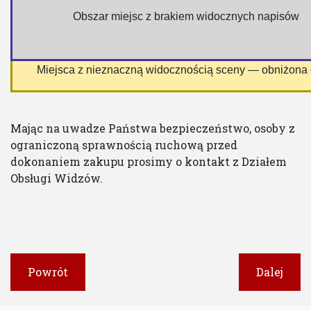
 Obszar miejsc z brakiem widocznych napisów
 Miejsca z nieznaczną widocznością sceny — obniżona
Mając na uwadze Państwa bezpieczeństwo, osoby z
ograniczoną sprawnością ruchową przed
dokonaniem zakupu prosimy o kontakt z Działem
Obsługi Widzów.
Powrót
Dalej