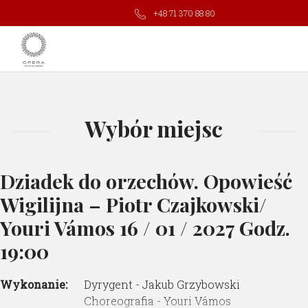
+48 71 370 88 80
Wybór miejsc
Dziadek do orzechów. Opowieść
Wigilijna – Piotr Czajkowski/
Youri Vámos
16 / 01 / 2027 Godz.
19:00
Wykonanie:
Dyrygent - Jakub Grzybowski
Choreografia - Youri Vámos