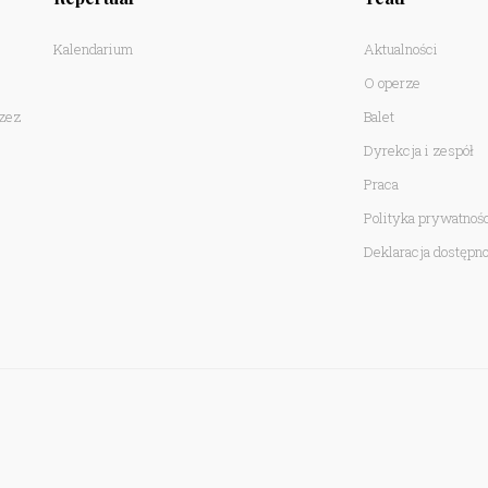
Kalendarium
Aktualności
O operze
rzez
Balet
Dyrekcja i zespół
Praca
Polityka prywatnoś
Deklaracja dostępno