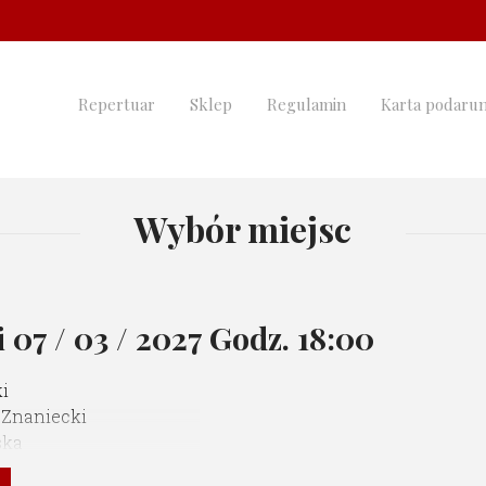
Repertuar
Sklep
Regulamin
Karta podaru
Wybór miejsc
i
07 / 03 / 2027 Godz. 18:00
i
 Znaniecki
ska
cki