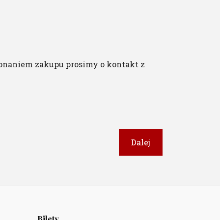
onaniem zakupu prosimy o kontakt z
Dalej
Bilety