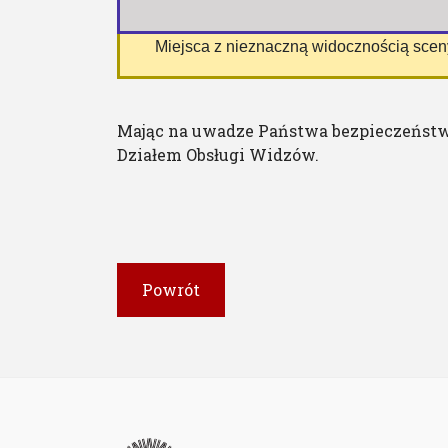
 Miejsca z nieznaczną widocznością sce
Mając na uwadze Państwa bezpieczeństw
Działem Obsługi Widzów.
Powrót