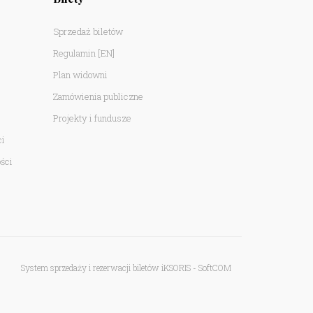
Sprzedaż biletów
Regulamin
[EN]
Plan widowni
Zamówienia publiczne
Projekty i fundusze
ci
ści
System sprzedaży i rezerwacji biletów iKSORIS
-
SoftCOM