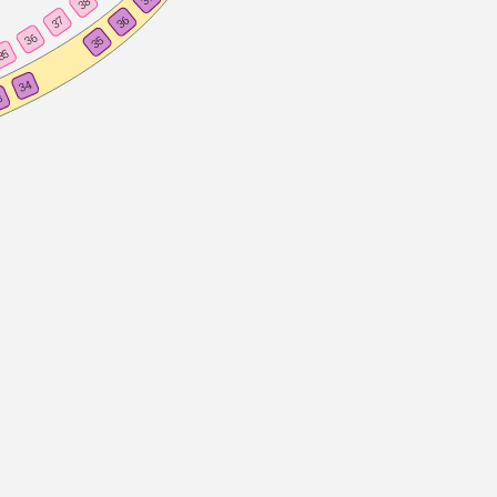
38
36
37
36
35
35
34
3