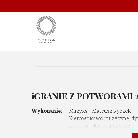
iGRANIE Z POTWORAMI
Wykonanie:
Muzyka - Mateusz Ryczek
Kierownictwo muzyczne, dyr
Libretto - Justyna Skoczek
Reżyseria - Marta Streker