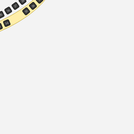
38
36
37
36
35
35
34
3