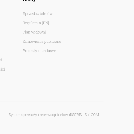
Sprzedaż biletów
Regulamin
[EN]
Plan widowni
Zamówienia publiczne
Projekty i fundusze
ci
ści
System sprzedaży i rezerwacji biletów iKSORIS
-
SoftCOM