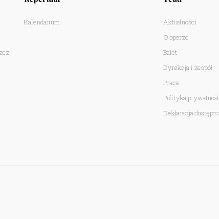
Kalendarium
Aktualności
O operze
rzez
Balet
Dyrekcja i zespół
Praca
Polityka prywatnoś
Deklaracja dostępno