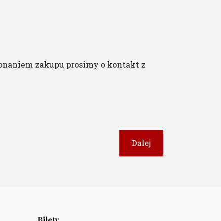
onaniem zakupu prosimy o kontakt z
Dalej
Bilety