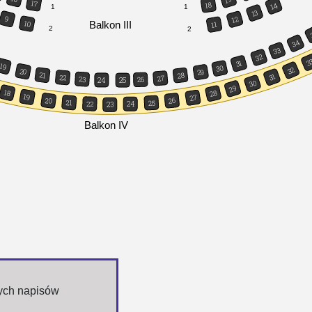
17
18
14
1
1
13
9
12
Balkon III
10
11
2
2
34
33
32
3
31
19
30
32
20
29
21
28
31
22
27
23
26
24
25
30
29
18
28
19
27
20
26
21
25
22
24
23
Balkon IV
nych napisów