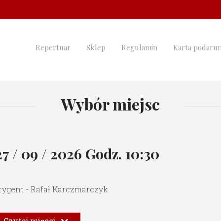
Repertuar
Sklep
Regulamin
Karta podaru
Wybór miejsc
27 / 09 / 2026 Godz. 10:30
ygent - Rafał Karczmarczyk
Czytaj więcej