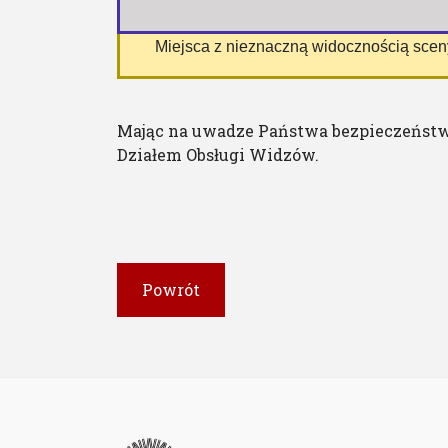
 Miejsca z nieznaczną widocznością sce
Mając na uwadze Państwa bezpieczeństw
Działem Obsługi Widzów.
Powrót