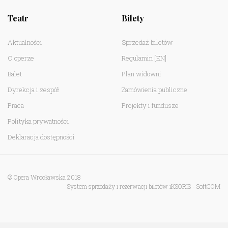
Teatr
Bilety
Aktualności
Sprzedaż biletów
O operze
Regulamin
[EN]
Balet
Plan widowni
Dyrekcja i zespół
Zamówienia publiczne
Praca
Projekty i fundusze
Polityka prywatności
Deklaracja dostępności
© Opera Wrocławska 2018
System sprzedaży i rezerwacji biletów iKSORIS
-
SoftCOM