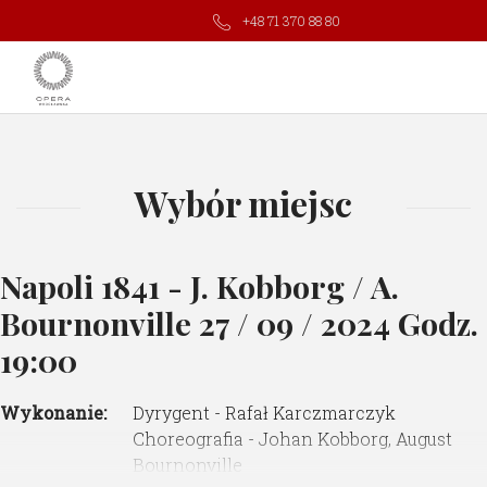
+48 71 370 88 80
Wybór miejsc
Napoli 1841 - J. Kobborg / A.
Bournonville
27 / 09 / 2024 Godz.
19:00
Wykonanie:
Dyrygent - Rafał Karczmarczyk
Choreografia - Johan Kobborg, August
Bournonville