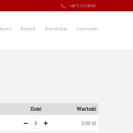
+48 71 370 88 80
nkowa
Koszyk
Rejestracja
Logowanie
Ilość
Wartość
0.00