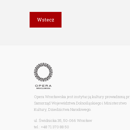
Opera Wrocławska jest instytucją kultury prowadzoną p
Samorząd Województwa Dolnośląskiego i Ministerstwo
Kultury, Dziedzictwa Narodowego.
ul. Świdnicka 35, 50-066 Wrocław
tel.: +48 71 370 88 50