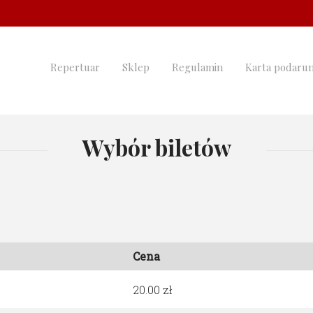
Repertuar
Sklep
Regulamin
Karta podaru
Wybór biletów
Cena
20.00