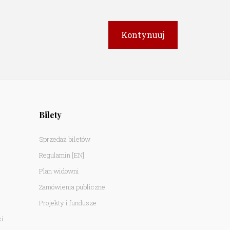
Bilety
Sprzedaż biletów
Regulamin
[EN]
Plan widowni
Zamówienia publiczne
Projekty i fundusze
ci