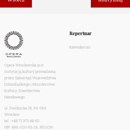
Repertuar
Kalendarium
Opera Wrocławska jest
instytucją kultury prowadzoną
przez Samorząd Województwa
Dolnośląskiego i Ministerstwo
Kultury, Dziedzictwa
Narodowego.
ul. Świdnicka 35, 50-066
Wrocław
tel.: +48 71 370 88 50
NIP: 896-000-55-26, REGON: