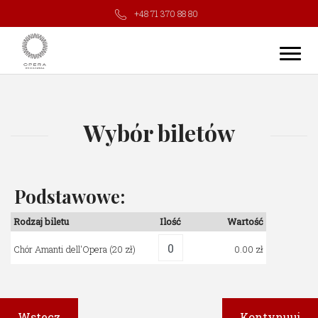
+48 71 370 88 80
Wybór biletów
Podstawowe:
Rodzaj biletu
Ilość
Wartość
Chór Amanti dell'Opera
(20 zł)
0.00