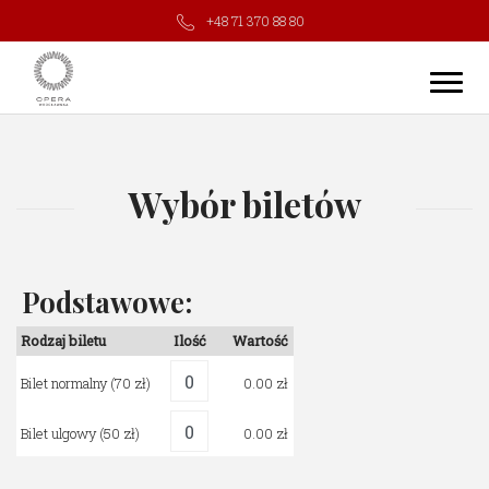
+48 71 370 88 80
Wybór biletów
Podstawowe:
Rodzaj biletu
Ilość
Wartość
Bilet normalny
(70 zł)
0.00
Bilet ulgowy
(50 zł)
0.00