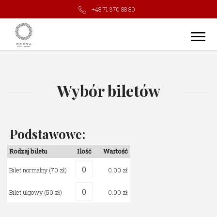
+48 71 370 88 80
Wybór biletów
Podstawowe:
Rodzaj biletu
Ilość
Wartość
Bilet normalny
(70 zł)
0.00
Bilet ulgowy
(50 zł)
0.00