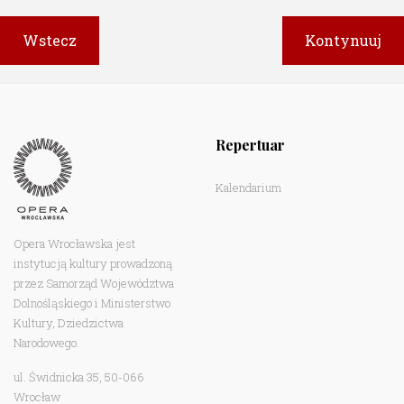
Repertuar
Kalendarium
Opera Wrocławska jest
instytucją kultury prowadzoną
przez Samorząd Województwa
Dolnośląskiego i Ministerstwo
Kultury, Dziedzictwa
Narodowego.
ul. Świdnicka 35, 50-066
Wrocław