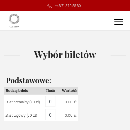
+48 71 370 88 80
Wybór biletów
Podstawowe:
Rodzaj biletu
Ilość
Wartość
Bilet normalny
(70 zł)
0.00
Bilet ulgowy
(50 zł)
0.00