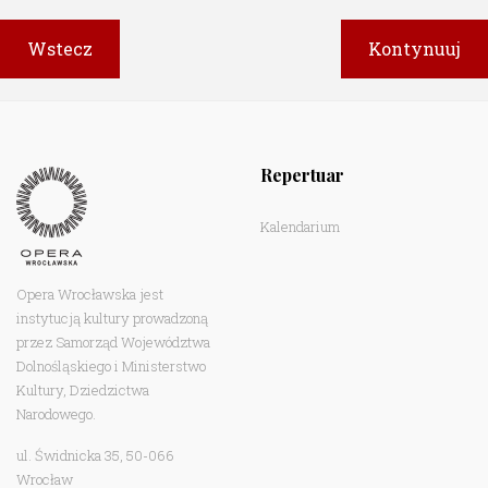
Repertuar
Kalendarium
Opera Wrocławska jest
instytucją kultury prowadzoną
przez Samorząd Województwa
Dolnośląskiego i Ministerstwo
Kultury, Dziedzictwa
Narodowego.
ul. Świdnicka 35, 50-066
Wrocław