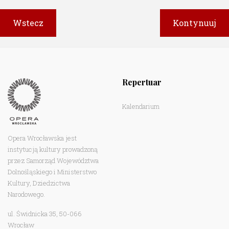
Repertuar
Kalendarium
Opera Wrocławska jest
instytucją kultury prowadzoną
przez Samorząd Województwa
Dolnośląskiego i Ministerstwo
Kultury, Dziedzictwa
Narodowego.
ul. Świdnicka 35, 50-066
Wrocław