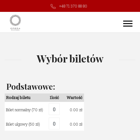
+48 71 370 88 80
Wybór biletów
Podstawowe:
Rodzaj biletu
Ilość
Wartość
Bilet normalny
(70 zł)
0.00
Bilet ulgowy
(50 zł)
0.00