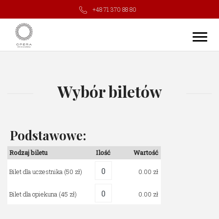
+48 71 370 88 80
Wybór biletów
Podstawowe:
Rodzaj biletu
Ilość
Wartość
Bilet dla uczestnika
(50 zł)
0.00
Bilet dla opiekuna
(45 zł)
0.00