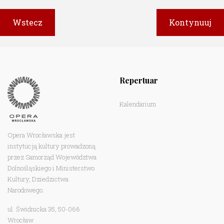
Repertuar
Kalendarium
Opera Wrocławska jest
instytucją kultury prowadzoną
przez Samorząd Województwa
Dolnośląskiego i Ministerstwo
Kultury, Dziedzictwa
Narodowego.
ul. Świdnicka 35, 50-066
Wrocław