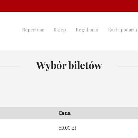
Repertuar
Sklep
Regulamin
Karta podaru
Wybór biletów
Cena
50.00