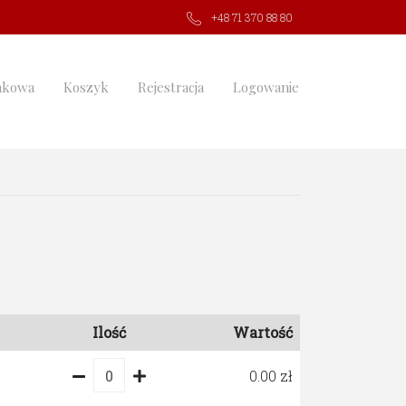
+48 71 370 88 80
nkowa
Koszyk
Rejestracja
Logowanie
Ilość
Wartość
0.00