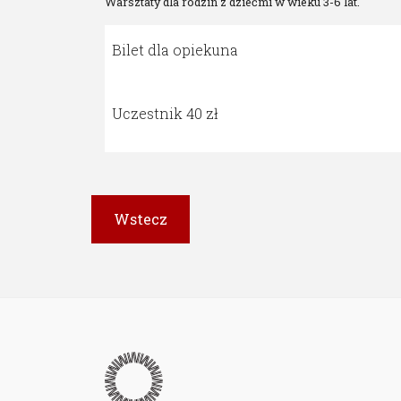
Warsztaty dla rodzin z dziećmi w wieku 3-6 lat.
Bilet dla opiekuna
Uczestnik 40 zł