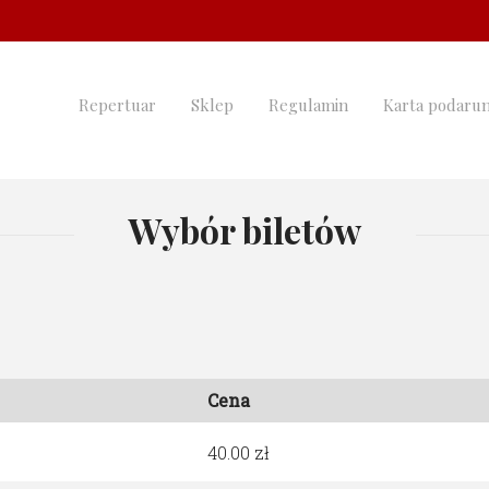
Repertuar
Sklep
Regulamin
Karta podaru
Wybór biletów
Cena
40.00