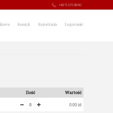
+48 71 370 88 80
nkowa
Koszyk
Rejestracja
Logowanie
Ilość
Wartość
0.00