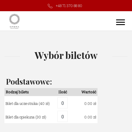
+48 71 370 88 80
Wybór biletów
Podstawowe:
Rodzaj biletu
Ilość
Wartość
Bilet dla uczestnika
(40 zł)
0.00
Bilet dla opiekuna
(30 zł)
0.00