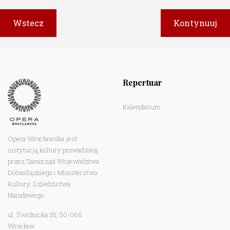
Repertuar
Kalendarium
Opera Wrocławska jest
instytucją kultury prowadzoną
przez Samorząd Województwa
Dolnośląskiego i Ministerstwo
Kultury, Dziedzictwa
Narodowego.
ul. Świdnicka 35, 50-066
Wrocław