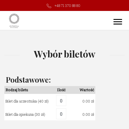
+48 71 370 88 80
Wybór biletów
Podstawowe:
Rodzaj biletu
Ilość
Wartość
Bilet dla uczestnika
(40 zł)
0.00
Bilet dla opiekuna
(30 zł)
0.00