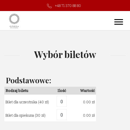
+48 71 370 88 80
Wybór biletów
Podstawowe:
Rodzaj biletu
Ilość
Wartość
Bilet dla uczestnika
(40 zł)
0.00
Bilet dla opiekuna
(30 zł)
0.00