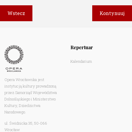
Repertuar
Kalendarium
Opera Wrocławska jest
instytucją kultury prowadzoną
przez Samorząd Województwa
Dolnośląskiego i Ministerstwo
Kultury, Dziedzictwa
Narodowego.
ul. Świdnicka 35, 50-066
Wrocław