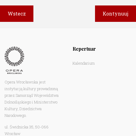
Repertuar
Kalendarium
Opera Wrocławska jest
instytucją kultury prowadzoną
przez Samorząd Województwa
Dolnośląskiego i Ministerstwo
Kultury, Dziedzictwa
Narodowego.
ul. Świdnicka 35, 50-066
Wrocław