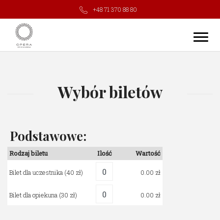
+48 71 370 88 80
Wybór biletów
Podstawowe:
Rodzaj biletu
Ilość
Wartość
Bilet dla uczestnika
(40 zł)
0.00
Bilet dla opiekuna
(30 zł)
0.00