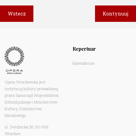
Repertuar
Kalendarium
Opera Wrocławska jest
instytucją kultury prowadzoną
przez Samorząd Województwa
Dolnośląskiego i Ministerstwo
Kultury, Dziedzictwa
Narodowego.
ul. Świdnicka 35, 50-066
Wrocław