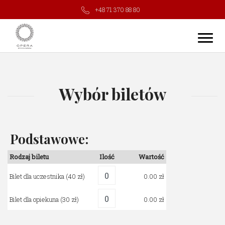
+48 71 370 88 80
Wybór biletów
Podstawowe:
Rodzaj biletu
Ilość
Wartość
Bilet dla uczestnika
(40 zł)
0.00
Bilet dla opiekuna
(30 zł)
0.00