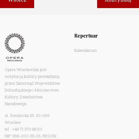
Repertuar
Kalendarium
Opera Wrocławska jest
instytucją kultury prowadzoną
przez Samorząd Województwa
Dolnośląskiego i Ministerstwo
Kultury, Dziedzictwa
Narodowego.
ul. Świdnicka 35, 50-066
Wrocław
tel.: +48 71 370 88 50
NIP: 896-000-55-26, REGON: