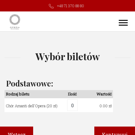
+48 71 370 88 80
Wybór biletów
Podstawowe:
Rodzaj biletu
Ilość
Wartość
Chór Amanti dell'Opera
(20 zł)
0.00