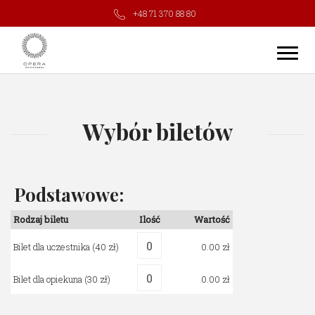
+48 71 370 88 80
Wybór biletów
Podstawowe:
Rodzaj biletu
Ilość
Wartość
Bilet dla uczestnika
(40 zł)
0.00
Bilet dla opiekuna
(30 zł)
0.00