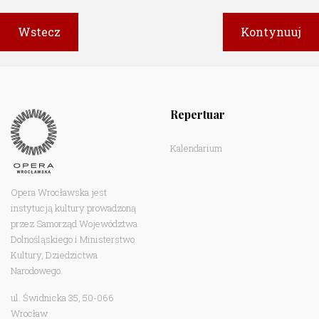
Repertuar
Kalendarium
Opera Wrocławska jest
instytucją kultury prowadzoną
przez Samorząd Województwa
Dolnośląskiego i Ministerstwo
Kultury, Dziedzictwa
Narodowego.
ul. Świdnicka 35, 50-066
Wrocław