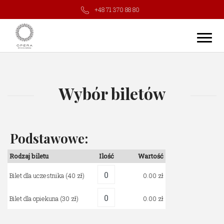
+48 71 370 88 80
Wybór biletów
Podstawowe:
Rodzaj biletu
Ilość
Wartość
Bilet dla uczestnika
(40 zł)
0.00
Bilet dla opiekuna
(30 zł)
0.00