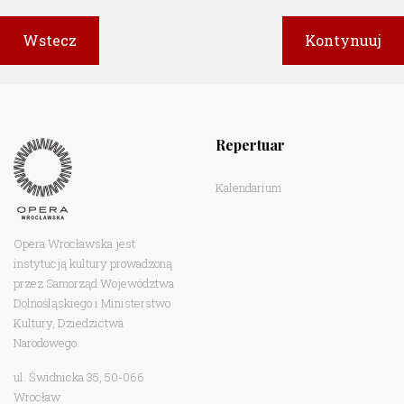
Repertuar
Kalendarium
Opera Wrocławska jest
instytucją kultury prowadzoną
przez Samorząd Województwa
Dolnośląskiego i Ministerstwo
Kultury, Dziedzictwa
Narodowego.
ul. Świdnicka 35, 50-066
Wrocław