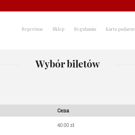
Repertuar
Sklep
Regulamin
Karta podaru
Wybór biletów
Cena
40.00