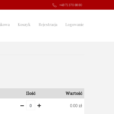
+48 71 370 88 80
nkowa
Koszyk
Rejestracja
Logowanie
Ilość
Wartość
0.00