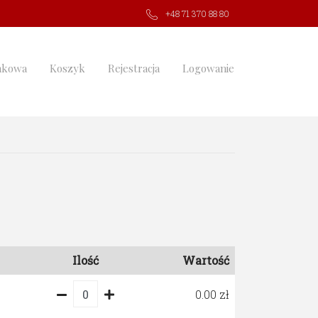
+48 71 370 88 80
nkowa
Koszyk
Rejestracja
Logowanie
Ilość
Wartość
0.00