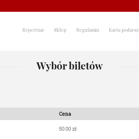
Repertuar
Sklep
Regulamin
Karta podaru
Wybór biletów
Cena
50.00