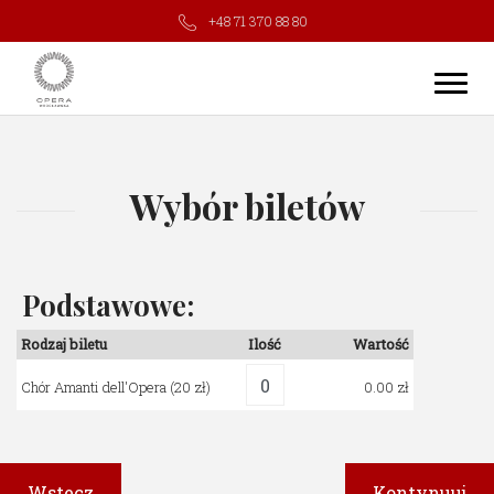
+48 71 370 88 80
Wybór biletów
Podstawowe:
Rodzaj biletu
Ilość
Wartość
Chór Amanti dell'Opera
(20 zł)
0.00