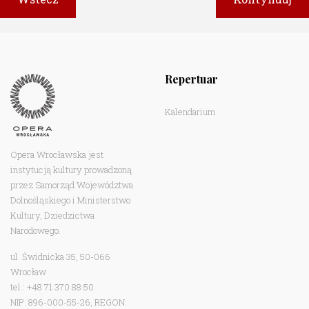
Repertuar
Kalendarium
Opera Wrocławska jest
instytucją kultury prowadzoną
przez Samorząd Województwa
Dolnośląskiego i Ministerstwo
Kultury, Dziedzictwa
Narodowego.
ul. Świdnicka 35, 50-066
Wrocław
tel.: +48 71 370 88 50
NIP: 896-000-55-26, REGON: