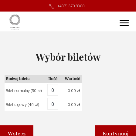
+48 71 370 88 80
Wybór biletów
Rodzaj biletu
Ilość
Wartość
Bilet normalny
(50 zł)
0.00
Bilet ulgowy
(40 zł)
0.00