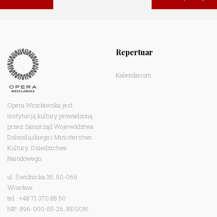
Repertuar
Kalendarium
Opera Wrocławska jest
instytucją kultury prowadzoną
przez Samorząd Województwa
Dolnośląskiego i Ministerstwo
Kultury, Dziedzictwa
Narodowego.
ul. Świdnicka 35, 50-066
Wrocław
tel.: +48 71 370 88 50
NIP: 896-000-55-26, REGON: