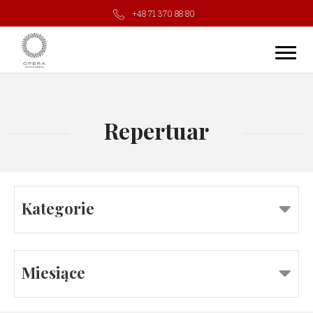
+48 71 370 88 80
Repertuar
Kategorie
Miesiące