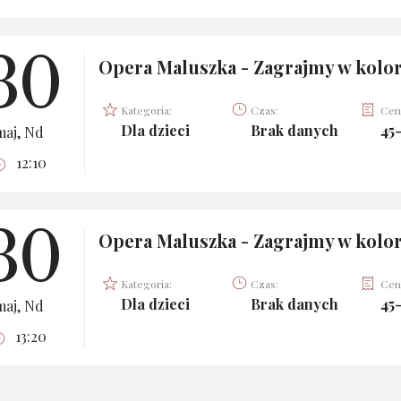
30
Opera Maluszka - Zagrajmy w kolo
Kategoria:
Czas:
Cen
Dla dzieci
Brak danych
45-
maj, Nd
12:10
30
Opera Maluszka - Zagrajmy w kolo
Kategoria:
Czas:
Cen
Dla dzieci
Brak danych
45-
maj, Nd
13:20