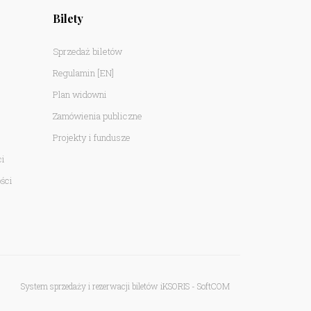
Bilety
Sprzedaż biletów
Regulamin
[EN]
Plan widowni
Zamówienia publiczne
Projekty i fundusze
ci
ści
System sprzedaży i rezerwacji biletów iKSORIS
-
SoftCOM