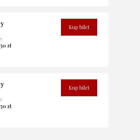
ry
Kup bilet
y:
50 zł
ry
Kup bilet
y:
50 zł