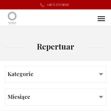
+48 71 370 88 80
Repertuar
Kategorie
Miesiące