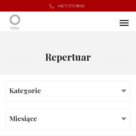
+48 71 370 88 80
Repertuar
Kategorie
Miesiące