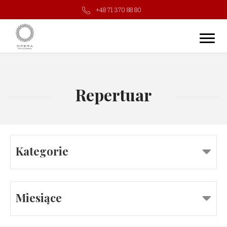
+48 71 370 88 80
Repertuar
Kategorie
Miesiące