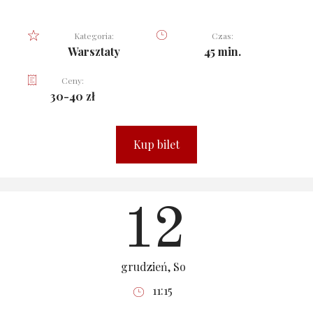
Kategoria:
Czas:
Warsztaty
45 min.
Ceny:
30-40 zł
Kup bilet
12
grudzień, So
11:15