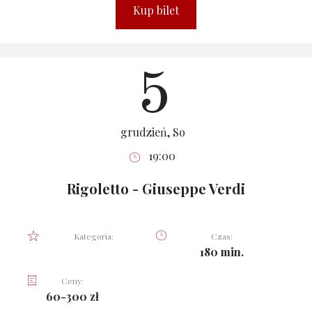
Kup bilet
5
grudzień, So
19:00
Rigoletto - Giuseppe Verdi
Kategoria:
Czas:
180 min.
Ceny:
60-300 zł