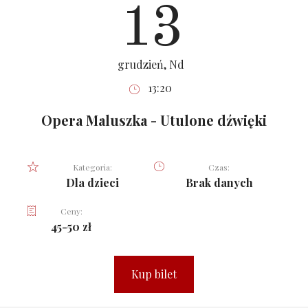
13
grudzień, Nd
13:20
Opera Maluszka - Utulone dźwięki
Kategoria:
Czas:
Dla dzieci
Brak danych
Ceny:
45-50 zł
Kup bilet