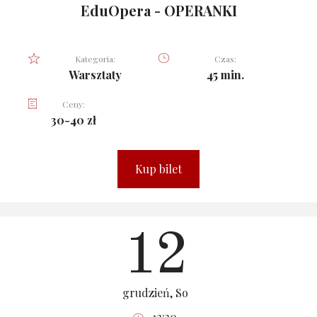
EduOpera - OPERANKI
Kategoria:
Czas:
Warsztaty
45 min.
Ceny:
30-40 zł
Kup bilet
12
grudzień, So
12:30