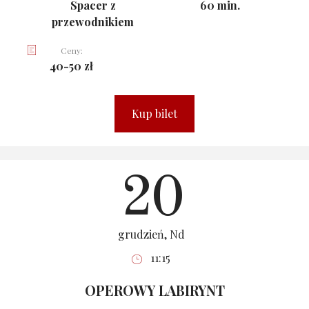
Spacer z
60 min.
przewodnikiem
Ceny:
40-50 zł
Kup bilet
20
grudzień, Nd
11:15
OPEROWY LABIRYNT