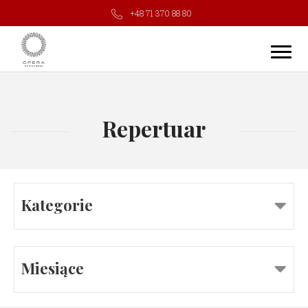
+48 71 370 88 80
Repertuar
Kategorie
Miesiące