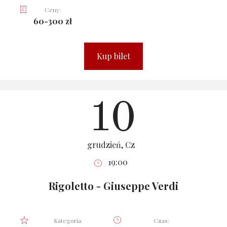
Ceny:
60-300 zł
Kup bilet
10
grudzień, Cz
19:00
Rigoletto - Giuseppe Verdi
Kategoria:
Czas: