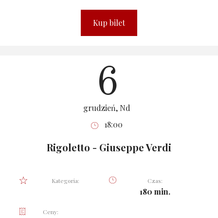
Kup bilet
6
grudzień, Nd
18:00
Rigoletto - Giuseppe Verdi
Kategoria:
Czas:
180 min.
Ceny: