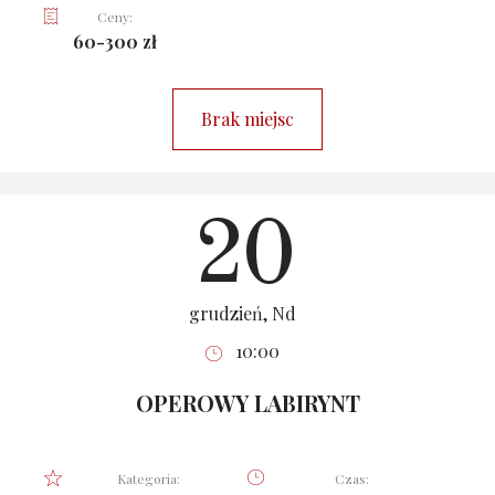
Ceny:
60-300 zł
Brak miejsc
20
grudzień, Nd
10:00
OPEROWY LABIRYNT
Kategoria:
Czas: