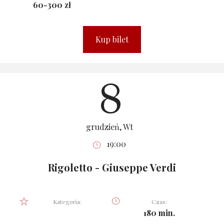
60-300 zł
Kup bilet
8
grudzień, Wt
19:00
Rigoletto - Giuseppe Verdi
Kategoria:
Czas:
180 min.