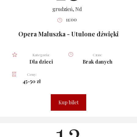
grudzień, Nd
11:00
Opera Maluszka - Utulone dźwięki
Kategoria:
Czas:
Dla dzieci
Brak danych
Ceny:
45-50 zł
Kup bilet