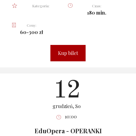
Kategoria:
Czas:
180 min.
Ceny:
60-300 zł
Kup bilet
12
grudzień, So
10:00
EduOpera - OPERANKI