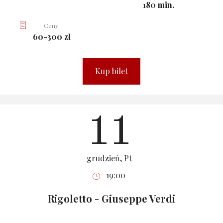
180 min.
Ceny:
60-300 zł
Kup bilet
11
grudzień, Pt
19:00
Rigoletto - Giuseppe Verdi