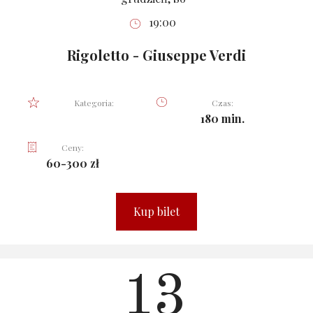
19:00
Rigoletto - Giuseppe Verdi
Kategoria:
Czas:
180 min.
Ceny:
60-300 zł
Kup bilet
13