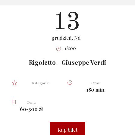
13
grudzień, Nd
18:00
Rigoletto - Giuseppe Verdi
Kategoria:
Czas:
180 min.
Ceny:
60-300 zł
Kup bilet