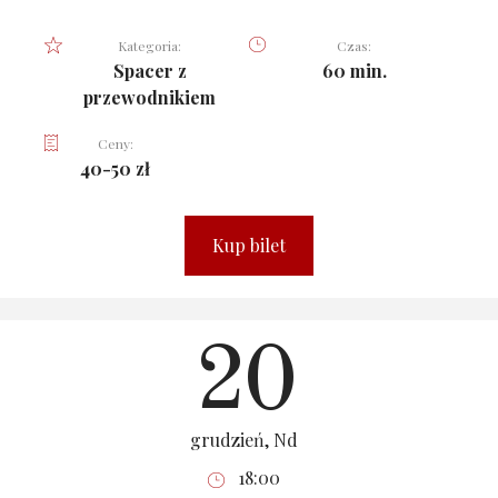
Kategoria:
Czas:
Spacer z
60 min.
przewodnikiem
Ceny:
40-50 zł
Kup bilet
20
grudzień, Nd
18:00