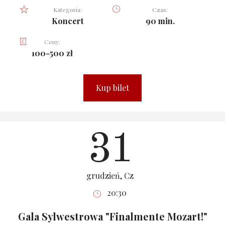
Kategoria:
Czas:
Koncert
90 min.
Ceny:
100-500 zł
Kup bilet
31
grudzień, Cz
20:30
Gala Sylwestrowa "Finalmente Mozart!"