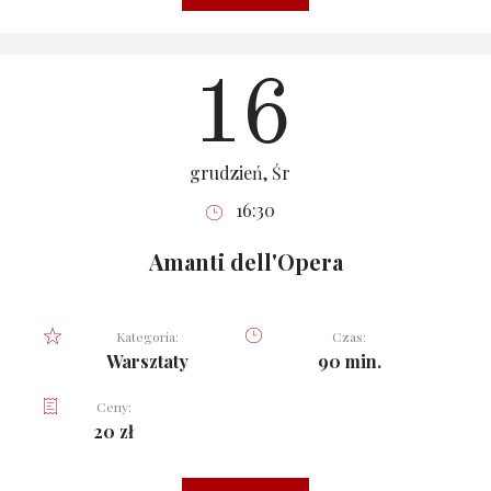
16
grudzień, Śr
16:30
Amanti dell'Opera
Kategoria:
Czas:
Warsztaty
90 min.
Ceny:
20 zł