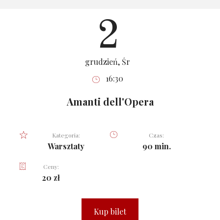
2
grudzień, Śr
16:30
Amanti dell'Opera
Kategoria:
Czas:
Warsztaty
90 min.
Ceny:
20 zł
Kup bilet