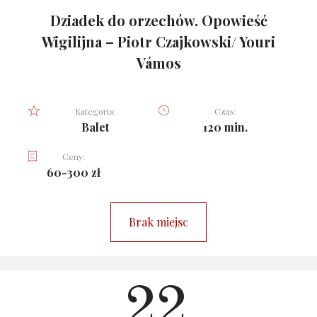
Dziadek do orzechów. Opowieść
Wigilijna – Piotr Czajkowski/ Youri
Vámos
Kategoria:
Czas:
Balet
120 min.
Ceny:
60-300 zł
Brak miejsc
22