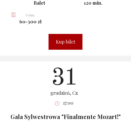
Balet
120 min.
Ceny:
60-300 zł
Kup bilet
31
grudzień, Cz
17:00
Gala Sylwestrowa "Finalmente Mozart!"