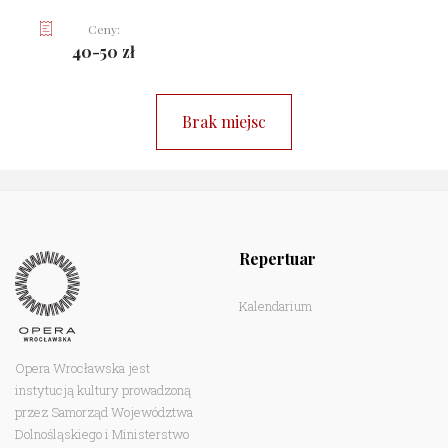
Ceny:
40-50 zł
Brak miejsc
Repertuar
Kalendarium
Opera Wrocławska jest
instytucją kultury prowadzoną
przez Samorząd Województwa
Dolnośląskiego i Ministerstwo