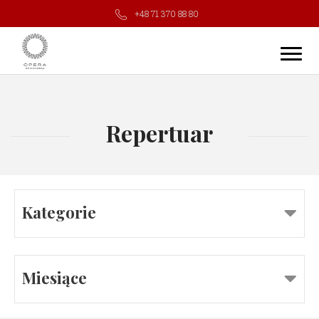
+48 71 370 88 80
Repertuar
Kategorie
Miesiące