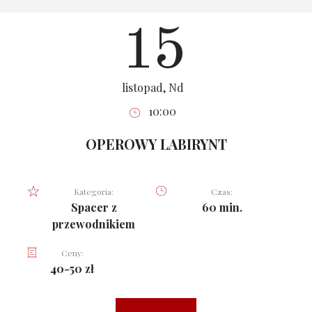
15
listopad, Nd
10:00
OPEROWY LABIRYNT
Kategoria:
Czas:
Spacer z
60 min.
przewodnikiem
Ceny:
40-50 zł