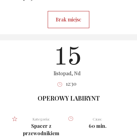
Brak miejsc
15
listopad, Nd
12:30
OPEROWY LABIRYNT
Kategoria:
Czas:
Spacer z
60 min.
przewodnikiem