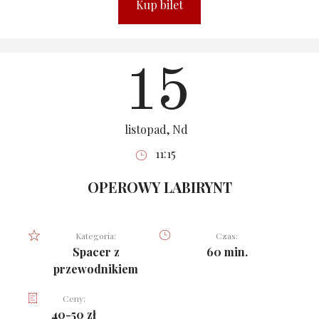
Kup bilet
15
listopad, Nd
11:15
OPEROWY LABIRYNT
Kategoria:
Czas:
Spacer z
60 min.
przewodnikiem
Ceny:
40-50 zł