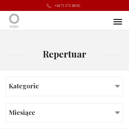
+48 71 370 88 80
Repertuar
Kategorie
Miesiące