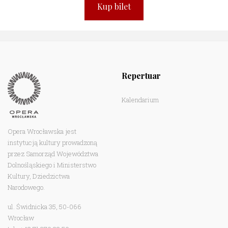
Kup bilet
Repertuar
Kalendarium
Opera Wrocławska jest
instytucją kultury prowadzoną
przez Samorząd Województwa
Dolnośląskiego i Ministerstwo
Kultury, Dziedzictwa
Narodowego.
ul. Świdnicka 35, 50-066
Wrocław