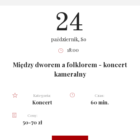
24
październik, So
18:00
Między dworem a folklorem - koncert
kameralny
Kategoria:
Czas:
Koncert
60 min.
Ceny:
50-70 zł